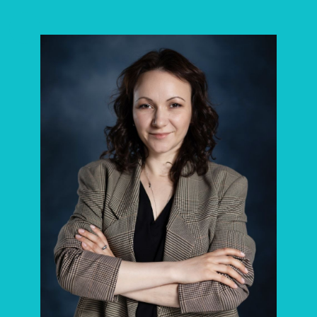
Апрель 2026
Друзья, запускаю эстафету