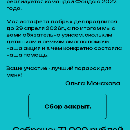
Сбор закрыт.
Собрано: 71 000 рублей
Я благодарю всех, кто принял
участие.
Собранные средства
направлены на поддержку
сельских детских садов.
Подробнее ......